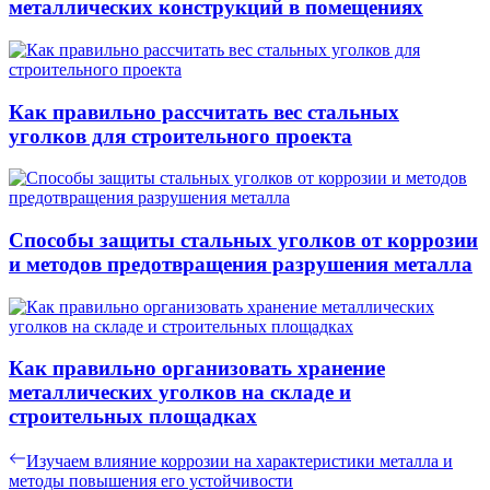
металлических конструкций в помещениях
Как правильно рассчитать вес стальных
уголков для строительного проекта
Способы защиты стальных уголков от коррозии
и методов предотвращения разрушения металла
Как правильно организовать хранение
металлических уголков на складе и
строительных площадках
Навигация
Предыдущая
Изучаем влияние коррозии на характеристики металла и
запись:
методы повышения его устойчивости