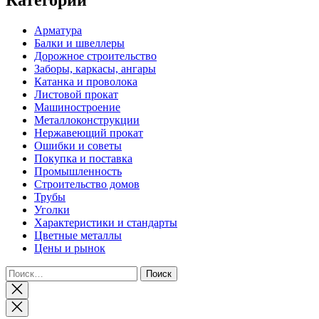
Арматура
Балки и швеллеры
Дорожное строительство
Заборы, каркасы, ангары
Катанка и проволока
Листовой прокат
Машиностроение
Металлоконструкции
Нержавеющий прокат
Ошибки и советы
Покупка и поставка
Промышленность
Строительство домов
Трубы
Уголки
Характеристики и стандарты
Цветные металлы
Цены и рынок
Найти:
Закрыть