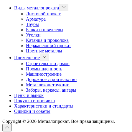
Показывать
Виды металлопроката
подменю
Листовой прокат
Арматура
Трубы
Балки и швеллеры
Уголки
Катанка и проволока
Нержавеющий прокат
Цветные металлы
Показывать
Применение
подменю
Строительство домов
Промышленность
Машиностроение
Дорожное строительство
Металлоконструкции
Заборы, каркасы, ангары
Цены и рынок
Покупка и поставка
Характеристики и стандарты
Ошибки и советы
Copyright © 2026 Металлопрокат. Все права защищены.