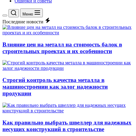
Ошибки и советы
Меню
Переключение
Последние новости
цветового
режима
Влияние цен на металл на стоимость балок в
строительных проектах и их особенности
Строгий контроль качества металла в
машиностроении как залог надежности
продукции
Как правильно выбрать швеллер для надежных
несущих конструкций в строительстве