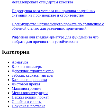
металлопроката стандартам качества
Недооценка веса металла как причина аварийных
ситуаций на производстве и строительстве
Преимущества нержавеющего проката по сравнению с
обычной сталью для различных применений
Рифлёная или гладкая арматура для фундамента что
выбрать для прочности и устойчивости
Категории
Арматура
Балки и швеллеры
Дорожное строительство
Заборы, каркасы, ангары
Катанка и проволока
Листовой прокат
Машиностроение
Металлоконструкции
Нержавеющий прокат
Ошибки и советы
Покупка и поставка