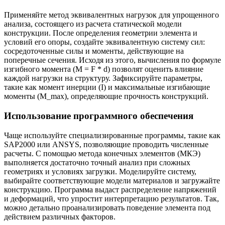
Применяйте метод эквивалентных нагрузок для упрощенного
анализа, состоящего из расчета статической модели
конструкции. После определения геометрии элемента и
условий его опоры, создайте эквивалентную систему сил:
сосредоточенные силы и моменты, действующие на
поперечные сечения. Исходя из этого, вычисления по формуле
изгибного момента (M = F * d) позволят оценить влияние
каждой нагрузки на структуру. Зафиксируйте параметры,
такие как момент инерции (I) и максимальные изгибающие
моменты (M_max), определяющие прочность конструкций.
Использование программного обеспечения
Чаще используйте специализированные программы, такие как
SAP2000 или ANSYS, позволяющие проводить численные
расчеты. С помощью метода конечных элементов (МКЭ)
выполняется достаточно точный анализ при сложных
геометриях и условиях загрузки. Моделируйте систему,
выбирайте соответствующие модели материалов и загружайте
конструкцию. Программа выдаст распределение напряжений
и деформаций, что упростит интерпретацию результатов. Так,
можно детально проанализировать поведение элемента под
действием различных факторов.