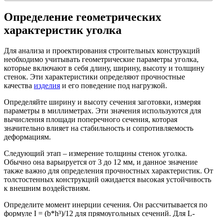
Определение геометрических
характеристик уголка
Для анализа и проектирования строительных конструкций
необходимо учитывать геометрические параметры уголка,
которые включают в себя длину, ширину, высоту и толщину
стенок. Эти характеристики определяют прочностные
качества
изделия
и его поведение под нагрузкой.
Определяйте ширину и высоту сечения заготовки, измеряя
параметры в миллиметрах. Эти значения используются для
вычисления площади поперечного сечения, которая
значительно влияет на стабильность и сопротивляемость
деформациям.
Следующий этап – измерение толщины стенок уголка.
Обычно она варьируется от 3 до 12 мм, и данное значение
также важно для определения прочностных характеристик. От
толстостенных конструкций ожидается высокая устойчивость
к внешним воздействиям.
Определите момент инерции сечения. Он рассчитывается по
формуле I = (b*h³)/12 для прямоугольных сечений. Для L-