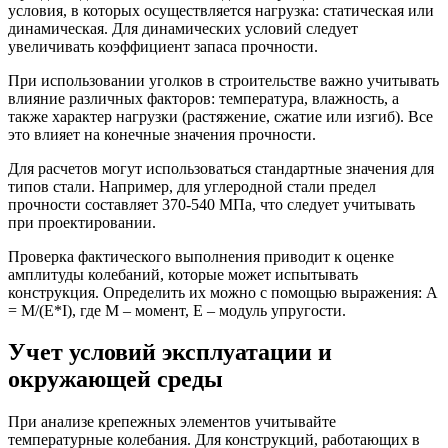
условия, в которых осуществляется нагрузка: статическая или
динамическая. Для динамических условий следует
увеличивать коэффициент запаса прочности.
При использовании уголков в строительстве важно учитывать
влияние различных факторов: температура, влажность, а
также характер нагрузки (растяжение, сжатие или изгиб). Все
это влияет на конечные значения прочности.
Для расчетов могут использоваться стандартные значения для
типов стали. Например, для углеродной стали предел
прочности составляет 370-540 МПа, что следует учитывать
при проектировании.
Проверка фактического выполнения приводит к оценке
амплитуды колебаний, которые может испытывать
конструкция. Определить их можно с помощью выражения: A
= M/(E*I), где M – момент, E – модуль упругости.
Учет условий эксплуатации и
окружающей среды
При анализе крепежных элементов учитывайте
температурные колебания. Для конструкций, работающих в