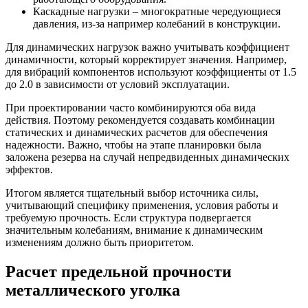
Каскадные нагрузки – многократные чередующиеся
давления, из-за например колебаний в конструкции.
Для динамических нагрузок важно учитывать коэффициент
динамичности, который корректирует значения. Например,
для вибраций компонентов используют коэффициенты от 1.5
до 2.0 в зависимости от условий эксплуатации.
При проектировании часто комбинируются оба вида
действия. Поэтому рекомендуется создавать комбинации
статических и динамических расчетов для обеспечения
надежности. Важно, чтобы на этапе планировки была
заложена резерва на случай непредвиденных динамических
эффектов.
Итогом является тщательный выбор источника силы,
учитывающий специфику применения, условия работы и
требуемую прочность. Если структура подвергается
значительным колебаниям, внимание к динамическим
изменениям должно быть приоритетом.
Расчет предельной прочности
металлического уголка