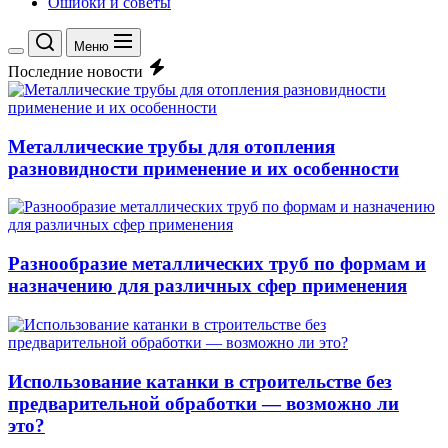
Ошибки и советы
Меню
Переключение
Последние новости
цветового
режима
Металлические трубы для отопления
разновидности применение и их особенности
Разнообразие металлических труб по формам и
назначению для различных сфер применения
Использование катанки в строительстве без
предварительной обработки — возможно ли
это?