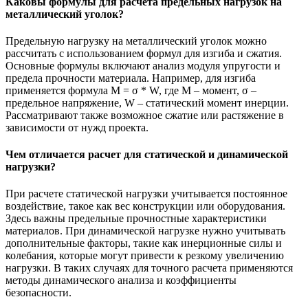
Каковы формулы для расчета предельных нагрузок на
металлический уголок?
Предельную нагрузку на металлический уголок можно
рассчитать с использованием формул для изгиба и сжатия.
Основные формулы включают анализ модуля упругости и
предела прочности материала. Например, для изгиба
применяется формула M = σ * W, где M – момент, σ –
предельное напряжение, W – статический момент инерции.
Рассматривают также возможное сжатие или растяжение в
зависимости от нужд проекта.
Чем отличается расчет для статической и динамической
нагрузки?
При расчете статической нагрузки учитывается постоянное
воздействие, такое как вес конструкции или оборудования.
Здесь важны предельные прочностные характеристики
материалов. При динамической нагрузке нужно учитывать
дополнительные факторы, такие как инерционные силы и
колебания, которые могут привести к резкому увеличению
нагрузки. В таких случаях для точного расчета применяются
методы динамического анализа и коэффициенты
безопасности.