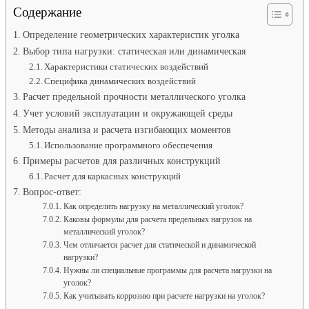
Содержание
Определение геометрических характеристик уголка
Выбор типа нагрузки: статическая или динамическая
Характеристики статических воздействий
Специфика динамических воздействий
Расчет предельной прочности металлического уголка
Учет условий эксплуатации и окружающей среды
Методы анализа и расчета изгибающих моментов
Использование программного обеспечения
Примеры расчетов для различных конструкций
Расчет для каркасных конструкций
Вопрос-ответ:
Как определить нагрузку на металлический уголок?
Каковы формулы для расчета предельных нагрузок на
металлический уголок?
Чем отличается расчет для статической и динамической
нагрузки?
Нужны ли специальные программы для расчета нагрузки на
уголок?
Как учитывать коррозию при расчете нагрузки на уголок?