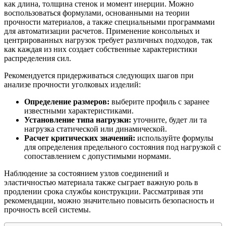
как длина, толщина стенок и момент инерции. Можно
воспользоваться формулами, основанными на теории
прочности материалов, а также специальными программами
для автоматизации расчетов. Применение консольных и
центрированных нагрузок требует различных подходов, так
как каждая из них создает собственные характеристики
распределения сил.
Рекомендуется придерживаться следующих шагов при
анализе прочности уголковых изделий:
Определение размеров:
выберите профиль с заранее
известными характеристиками.
Установление типа нагрузки:
уточните, будет ли та
нагрузка статической или динамической.
Расчет критических значений:
используйте формулы
для определения предельного состояния под нагрузкой с
сопоставлением с допустимыми нормами.
Наблюдение за состоянием узлов соединений и
эластичностью материала также сыграет важную роль в
продлении срока службы конструкции. Рассматривая эти
рекомендации, можно значительно повысить безопасность и
прочность всей системы.