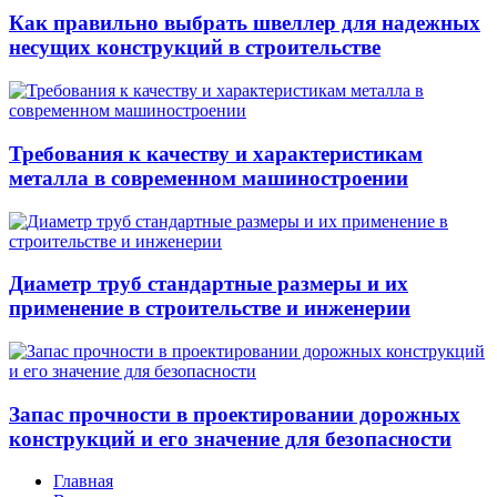
Как правильно выбрать швеллер для надежных
несущих конструкций в строительстве
Требования к качеству и характеристикам
металла в современном машиностроении
Диаметр труб стандартные размеры и их
применение в строительстве и инженерии
Запас прочности в проектировании дорожных
конструкций и его значение для безопасности
Главная