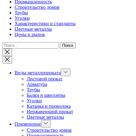
Промышленность
Строительство домов
Трубы
Уголки
Характеристики и стандарты
Цветные металлы
Цены и рынок
Найти:
Закрыть
Показывать
Виды металлопроката
подменю
Листовой прокат
Арматура
Трубы
Балки и швеллеры
Уголки
Катанка и проволока
Нержавеющий прокат
Цветные металлы
Показывать
Применение
подменю
Строительство домов
Промышленность