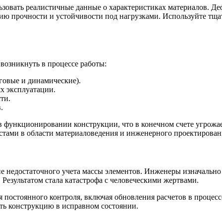
зовать реалистичные данные о характеристиках материалов. Де
ию прочности и устойчивости под нагрузками. Используйте тща
возникнуть в процессе работы:
говые и динамические).
х эксплуатации.
ти.
.
в функционировании конструкции, что в конечном счете угрожа
истами в области материаловедения и инженерного проектирован
вие недостаточного учета массы элементов. Инженеры изначаль
Результатом стала катастрофа с человеческими жертвами.
постоянного контроля, включая обновления расчетов в процесс
ть конструкцию в исправном состоянии.