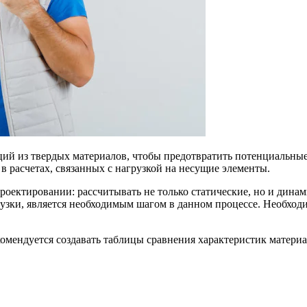
ий из твердых материалов, чтобы предотвратить потенциальные
 расчетах, связанных с нагрузкой на несущие элементы.
роектировании: рассчитывать не только статические, но и дина
рузки, является необходимым шагом в данном процессе. Необхо
комендуется создавать таблицы сравнения характеристик матер