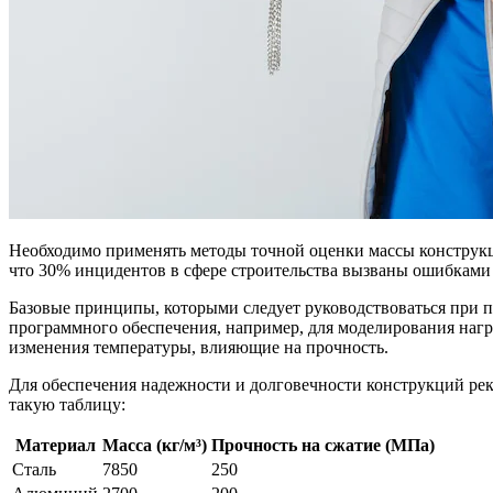
Необходимо применять методы точной оценки массы конструкц
что 30% инцидентов в сфере строительства вызваны ошибками в
Базовые принципы, которыми следует руководствоваться при п
программного обеспечения, например, для моделирования наг
изменения температуры, влияющие на прочность.
Для обеспечения надежности и долговечности конструкций ре
такую таблицу:
Материал
Масса (кг/м³)
Прочность на сжатие (МПа)
Сталь
7850
250