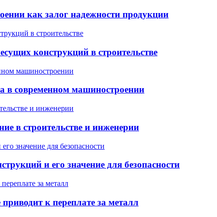
оении как залог надежности продукции
есущих конструкций в строительстве
ла в современном машиностроении
ние в строительстве и инженерии
трукций и его значение для безопасности
приводит к переплате за металл