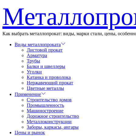
Перейти
Металлопро
к
содержимому
Как выбрать металлопрокат: виды, марки стали, цены, особен
Виды металлопроката
Листовой прокат
Арматура
Трубы
Балки и швеллеры
Уголки
Катанка и проволока
Нержавеющий прокат
Цветные металлы
Применение
Строительство домов
Промышленность
Машиностроение
Дорожное строительство
Металлоконструкции
Заборы, каркасы, ангары
Цены и рынок