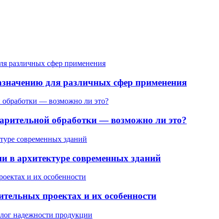
назначению для различных сфер применения
варительной обработки — возможно ли это?
и в архитектуре современных зданий
оительных проектах и их особенности