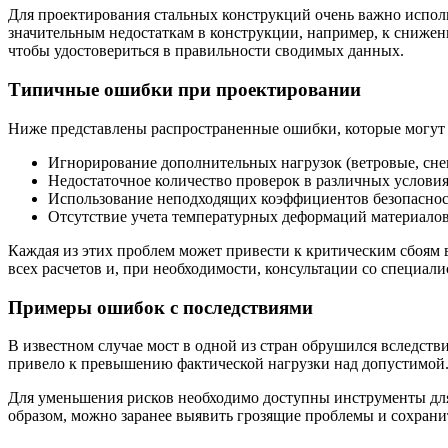
Для проектирования стальных конструкций очень важно исполь
значительным недостаткам в конструкции, например, к снижен
чтобы удостовериться в правильности сводимых данных.
Типичные ошибки при проектировании
Ниже представлены распространенные ошибки, которые могут 
Игнорирование дополнительных нагрузок (ветровые, сне
Недостаточное количество проверок в различных условия
Использование неподходящих коэффициентов безопаснос
Отсутствие учета температурных деформаций материалов
Каждая из этих проблем может привести к критическим сбоям 
всех расчетов и, при необходимости, консультации со специал
Примеры ошибок с последствиями
В известном случае мост в одной из стран обрушился вследст
привело к превышению фактической нагрузки над допустимой. 
Для уменьшения рисков необходимо доступны инструменты для 
образом, можно заранее выявить грозящие проблемы и сохрани