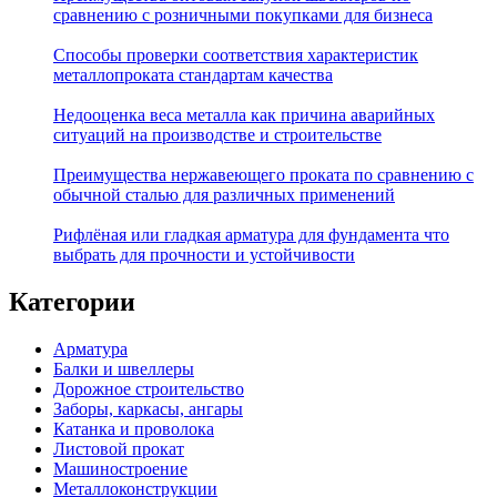
сравнению с розничными покупками для бизнеса
Способы проверки соответствия характеристик
металлопроката стандартам качества
Недооценка веса металла как причина аварийных
ситуаций на производстве и строительстве
Преимущества нержавеющего проката по сравнению с
обычной сталью для различных применений
Рифлёная или гладкая арматура для фундамента что
выбрать для прочности и устойчивости
Категории
Арматура
Балки и швеллеры
Дорожное строительство
Заборы, каркасы, ангары
Катанка и проволока
Листовой прокат
Машиностроение
Металлоконструкции