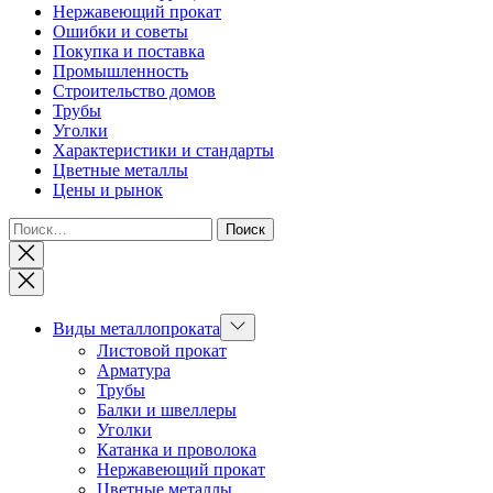
Нержавеющий прокат
Ошибки и советы
Покупка и поставка
Промышленность
Строительство домов
Трубы
Уголки
Характеристики и стандарты
Цветные металлы
Цены и рынок
Найти:
Закрыть
Показывать
Виды металлопроката
подменю
Листовой прокат
Арматура
Трубы
Балки и швеллеры
Уголки
Катанка и проволока
Нержавеющий прокат
Цветные металлы