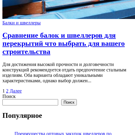
Балки и швеллеры
Сравнение балок и швеллеров для
перекрытий что выбрать для вашего
строительства
Для достижения высокой прочности и долговечности
конструкций рекомендуется отдать предпочтение стальным
изделиям. Оба варианта обладают уникальными
характеристиками, однако выбор должен...
Пагинация
1
2
Далее
Поиск
записей
Поиск
Популярное
Преимущества оптовых закупок швеллеров по