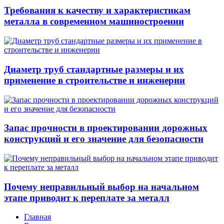
Требования к качеству и характеристикам
металла в современном машиностроении
Диаметр труб стандартные размеры и их
применение в строительстве и инженерии
Запас прочности в проектировании дорожных
конструкций и его значение для безопасности
Почему неправильный выбор на начальном
этапе приводит к переплате за металл
Главная