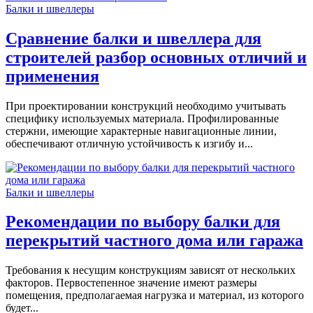
Балки и швеллеры
Сравнение балки и швеллера для
строителей разбор основных отличий и
применения
При проектировании конструкций необходимо учитывать
специфику используемых материала. Профилированные
стержни, имеющие характерные навигационные линии,
обеспечивают отличную устойчивость к изгибу и...
Балки и швеллеры
Рекомендации по выбору балки для
перекрытий частного дома или гаража
Требования к несущим конструкциям зависят от нескольких
факторов. Первостепенное значение имеют размеры
помещения, предполагаемая нагрузка и материал, из которого
будет...