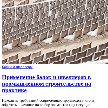
Балки и швеллеры
Применение балок и швеллеров в
промышленном строительстве на
практике
Исходя из требований современных производств, стоит
обратить внимание на выбор элементов под несущие