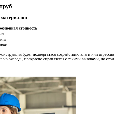
труб
 материалов
озионная стойкость
ая
няя
окая
 конструкция будет подвергаться воздействию влаги или агрес
вою очередь, прекрасно справляется с такими вызовами, но стои