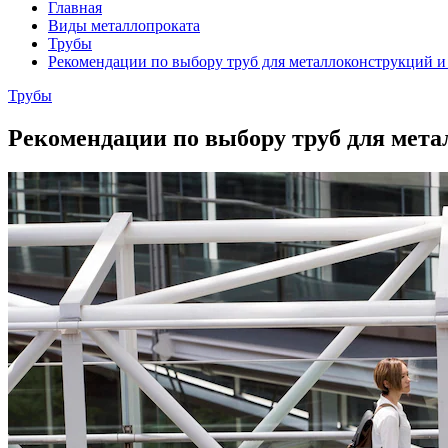
Главная
Виды металлопроката
Трубы
Рекомендации по выбору труб для металлоконструкций и 
Трубы
Рекомендации по выбору труб для мета