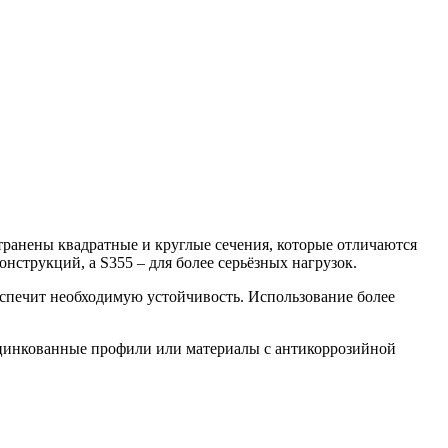
транены квадратные и круглые сечения, которые отличаются
нструкций, а S355 – для более серьёзных нагрузок.
еспечит необходимую устойчивость. Использование более
 оцинкованные профили или материалы с антикоррозийной