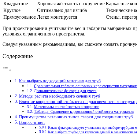
Квадратное
Хорошая жёсткость на кручение
Каркасные ко
Круглое
Оптимально для изгиба
Технические к
Прямоугольное
Легко монтируется
Стены, перего
При проектировании учитывайте вес и габариты выбранных проф
условиях ограниченного пространства.
Следуя указанным рекомендациям, вы сможете создать прочную
Содержание
Как выбрать подходящий материал для труб
Сравнительная таблица основных характеристик материал
Дополнительные факторы для учета
Методы расчета необходимого сечения труб
Влияние коррозионной стойкости на долговечность конструкц
Материалы со стойкостью к коррозии
Таблица: Сравнение коррозионной стойкости материалов
Преимущества различных типов сварки для соединения труб
Вопрос-ответ:
Какие факторы следует учитывать при выборе труб для 
Как выбрать трубы для каркасов зданий в зависимости о