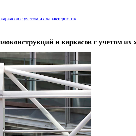
каркасов с учетом их характеристик
ллоконструкций и каркасов с учетом их 