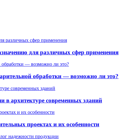
назначению для различных сфер применения
варительной обработки — возможно ли это?
и в архитектуре современных зданий
оительных проектах и их особенности