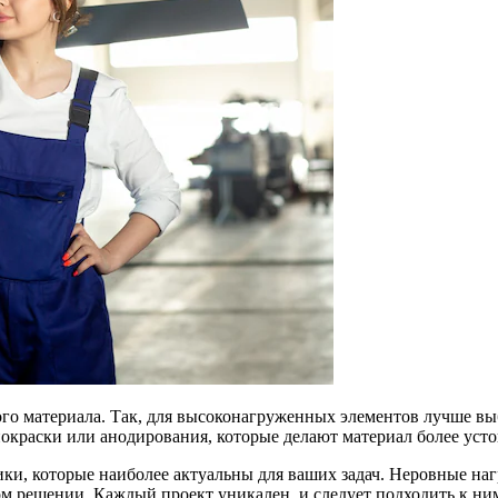
ого материала. Так, для высоконагруженных элементов лучше вы
окраски или анодирования, которые делают материал более уст
ки, которые наиболее актуальны для ваших задач. Неровные наг
м решении. Каждый проект уникален, и следует подходить к ни