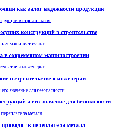
оении как залог надежности продукции
есущих конструкций в строительстве
ла в современном машиностроении
ние в строительстве и инженерии
трукций и его значение для безопасности
приводит к переплате за металл