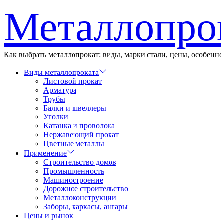
Перейти
Металлопро
к
содержимому
Как выбрать металлопрокат: виды, марки стали, цены, особен
Виды металлопроката
Листовой прокат
Арматура
Трубы
Балки и швеллеры
Уголки
Катанка и проволока
Нержавеющий прокат
Цветные металлы
Применение
Строительство домов
Промышленность
Машиностроение
Дорожное строительство
Металлоконструкции
Заборы, каркасы, ангары
Цены и рынок