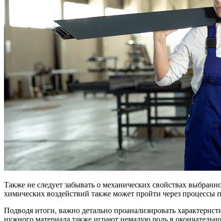
Также не следует забывать о механических свойствах выбранн
химических воздействий также может пройти через процессы п
Подводя итоги, важно детально проанализировать характеристи
нужного материала также играют немалую роль в окончательно