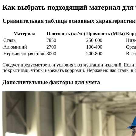
Как выбрать подходящий материал для 
Сравнительная таблица основных характеристик
Материал
Плотность (кг/м³)
Прочность (МПа)
Корр
Сталь
7850
250-600
Низк
Алюминий
2700
100-400
Сред
Нержавеющая сталь
8000
500-800
Выс
Следует предусмотреть и условия эксплуатации изделий. Если
покрытиями, чтобы избежать коррозии. Нержавеющая сталь, в с
Дополнительные факторы для учета