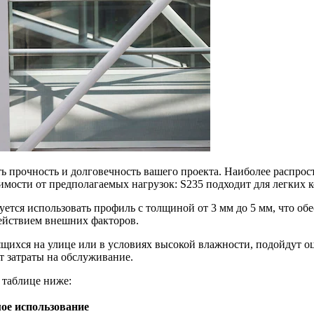
ь прочность и долговечность вашего проекта. Наиболее распрос
мости от предполагаемых нагрузок: S235 подходит для легких ко
уется использовать профиль с толщиной от 3 мм до 5 мм, что об
действием внешних факторов.
дящихся на улице или в условиях высокой влажности, подойдут
т затраты на обслуживание.
 таблице ниже:
ое использование