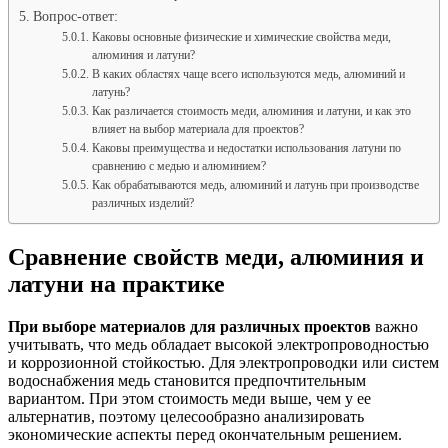
Вопрос-ответ:
Каковы основные физические и химические свойства меди,
алюминия и латуни?
В каких областях чаще всего используются медь, алюминий и
латунь?
Как различается стоимость меди, алюминия и латуни, и как это
влияет на выбор материала для проектов?
Каковы преимущества и недостатки использования латуни по
сравнению с медью и алюминием?
Как обрабатываются медь, алюминий и латунь при производстве
различных изделий?
Сравнение свойств меди, алюминия и
латуни на практике
При выборе материалов для различных проектов
важно
учитывать, что медь обладает высокой электропроводностью
и коррозионной стойкостью. Для электропроводки или систем
водоснабжения медь становится предпочтительным
вариантом. При этом стоимость меди выше, чем у ее
альтернатив, поэтому целесообразно анализировать
экономические аспекты перед окончательным решением.