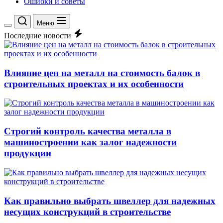
Ошибки и советы
Меню
Переключение
Последние новости
цветового
режима
Влияние цен на металл на стоимость балок в
строительных проектах и их особенности
Строгий контроль качества металла в
машиностроении как залог надежности
продукции
Как правильно выбрать швеллер для надежных
несущих конструкций в строительстве