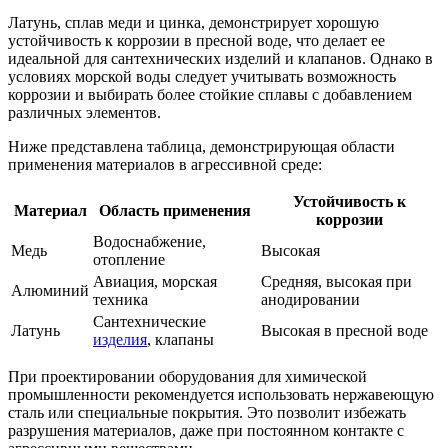
Латунь, сплав меди и цинка, демонстрирует хорошую
устойчивость к коррозии в пресной воде, что делает ее
идеальной для сантехнических изделий и клапанов. Однако в
условиях морской воды следует учитывать возможность
коррозии и выбирать более стойкие сплавы с добавлением
различных элементов.
Ниже представлена таблица, демонстрирующая области
применения материалов в агрессивной среде:
Устойчивость к
Материал
Область применения
коррозии
Водоснабжение,
Медь
Высокая
отопление
Авиация, морская
Средняя, высокая при
Алюминий
техника
анодировании
Сантехнические
Латунь
Высокая в пресной воде
изделия
, клапаны
При проектировании оборудования для химической
промышленности рекомендуется использовать нержавеющую
сталь или специальные покрытия. Это позволит избежать
разрушения материалов, даже при постоянном контакте с