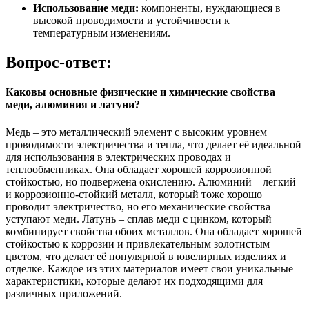
Использование меди:
компоненты, нуждающиеся в
высокой проводимости и устойчивости к
температурным изменениям.
Вопрос-ответ:
Каковы основные физические и химические свойства
меди, алюминия и латуни?
Медь – это металлический элемент с высоким уровнем
проводимости электричества и тепла, что делает её идеальной
для использования в электрических проводах и
теплообменниках. Она обладает хорошей коррозионной
стойкостью, но подвержена окислению. Алюминий – легкий
и коррозионно-стойкий металл, который тоже хорошо
проводит электричество, но его механические свойства
уступают меди. Латунь – сплав меди с цинком, который
комбинирует свойства обоих металлов. Она обладает хорошей
стойкостью к коррозии и привлекательным золотистым
цветом, что делает её популярной в ювелирных изделиях и
отделке. Каждое из этих материалов имеет свои уникальные
характеристики, которые делают их подходящими для
различных приложений.