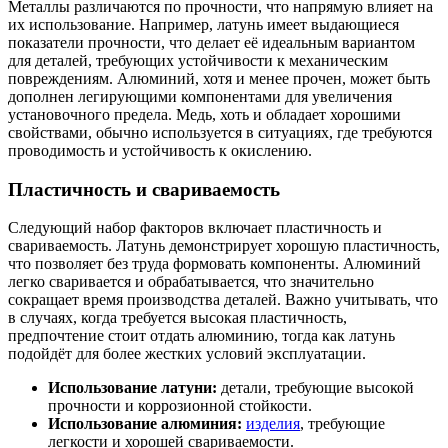
Металлы различаются по прочности, что напрямую влияет на
их использование. Например, латунь имеет выдающиеся
показатели прочности, что делает её идеальным вариантом
для деталей, требующих устойчивости к механическим
повреждениям. Алюминий, хотя и менее прочен, может быть
дополнен легирующими компонентами для увеличения
установочного предела. Медь, хоть и обладает хорошими
свойствами, обычно используется в ситуациях, где требуются
проводимость и устойчивость к окислению.
Пластичность и свариваемость
Следующий набор факторов включает пластичность и
свариваемость. Латунь демонстрирует хорошую пластичность,
что позволяет без труда формовать компоненты. Алюминий
легко сваривается и обрабатывается, что значительно
сокращает время производства деталей. Важно учитывать, что
в случаях, когда требуется высокая пластичность,
предпочтение стоит отдать алюминию, тогда как латунь
подойдёт для более жестких условий эксплуатации.
Использование латуни:
детали, требующие высокой
прочности и коррозионной стойкости.
Использование алюминия:
изделия
, требующие
легкости и хорошей свариваемости.