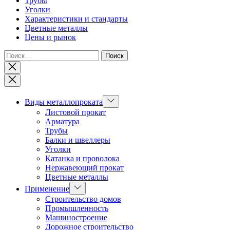
Трубы
Уголки
Характеристики и стандарты
Цветные металлы
Цены и рынок
Найти:
Закрыть
Показывать
Виды металлопроката
подменю
Листовой прокат
Арматура
Трубы
Балки и швеллеры
Уголки
Катанка и проволока
Нержавеющий прокат
Цветные металлы
Показывать
Применение
подменю
Строительство домов
Промышленность
Машиностроение
Дорожное строительство