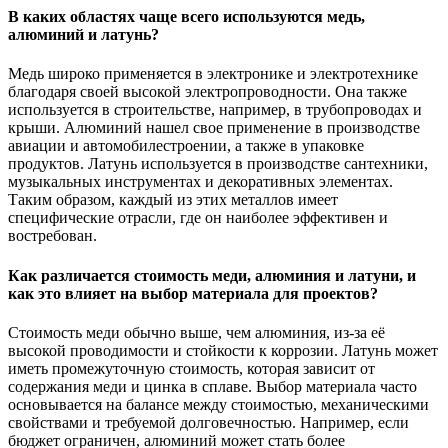
В каких областях чаще всего используются медь,
алюминий и латунь?
Медь широко применяется в электронике и электротехнике
благодаря своей высокой электропроводности. Она также
используется в строительстве, например, в трубопроводах и
крыши. Алюминий нашел свое применение в производстве
авиации и автомобилестроении, а также в упаковке
продуктов. Латунь используется в производстве сантехники,
музыкальных инструментах и декоративных элементах.
Таким образом, каждый из этих металлов имеет
специфические отрасли, где он наиболее эффективен и
востребован.
Как различается стоимость меди, алюминия и латуни, и
как это влияет на выбор материала для проектов?
Стоимость меди обычно выше, чем алюминия, из-за её
высокой проводимости и стойкости к коррозии. Латунь может
иметь промежуточную стоимость, которая зависит от
содержания меди и цинка в сплаве. Выбор материала часто
основывается на балансе между стоимостью, механическими
свойствами и требуемой долговечностью. Например, если
бюджет ограничен, алюминий может стать более