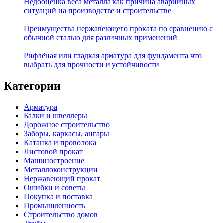
Недооценка веса металла как причина аварийных
ситуаций на производстве и строительстве
Преимущества нержавеющего проката по сравнению с
обычной сталью для различных применений
Рифлёная или гладкая арматура для фундамента что
выбрать для прочности и устойчивости
Категории
Арматура
Балки и швеллеры
Дорожное строительство
Заборы, каркасы, ангары
Катанка и проволока
Листовой прокат
Машиностроение
Металлоконструкции
Нержавеющий прокат
Ошибки и советы
Покупка и поставка
Промышленность
Строительство домов