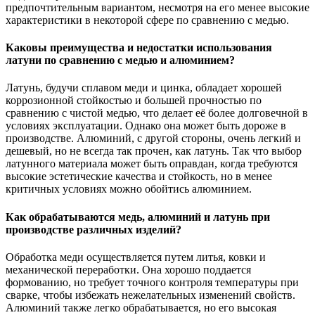
предпочтительным вариантом, несмотря на его менее высокие
характеристики в некоторой сфере по сравнению с медью.
Каковы преимущества и недостатки использования
латуни по сравнению с медью и алюминием?
Латунь, будучи сплавом меди и цинка, обладает хорошей
коррозионной стойкостью и большей прочностью по
сравнению с чистой медью, что делает её более долговечной в
условиях эксплуатации. Однако она может быть дороже в
производстве. Алюминий, с другой стороны, очень легкий и
дешевый, но не всегда так прочен, как латунь. Так что выбор
латунного материала может быть оправдан, когда требуются
высокие эстетические качества и стойкость, но в менее
критичных условиях можно обойтись алюминием.
Как обрабатываются медь, алюминий и латунь при
производстве различных изделий?
Обработка меди осуществляется путем литья, ковки и
механической переработки. Она хорошо поддается
формованию, но требует точного контроля температуры при
сварке, чтобы избежать нежелательных изменений свойств.
Алюминий также легко обрабатывается, но его высокая