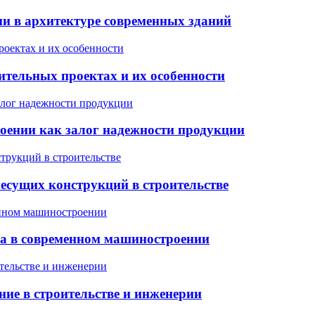
и в архитектуре современных зданий
оительных проектах и их особенности
оении как залог надежности продукции
есущих конструкций в строительстве
ла в современном машиностроении
ние в строительстве и инженерии