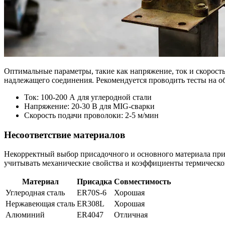
Оптимальные параметры, такие как напряжение, ток и скорость
надлежащего соединения. Рекомендуется проводить тесты на о
Ток: 100-200 А для углеродной стали
Напряжение: 20-30 В для MIG-сварки
Скорость подачи проволоки: 2-5 м/мин
Несоответствие материалов
Некорректный выбор присадочного и основного материала при
учитывать механические свойства и коэффициенты термическо
Материал
Присадка
Совместимость
Углеродная сталь
ER70S-6
Хорошая
Нержавеющая сталь
ER308L
Хорошая
Алюминий
ER4047
Отличная