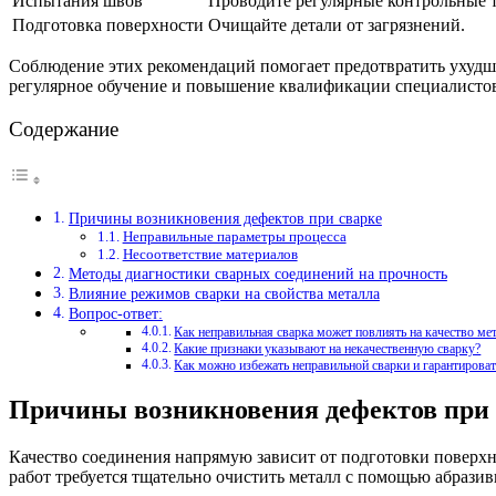
Испытания швов
Проводите регулярные контрольные т
Подготовка поверхности
Очищайте детали от загрязнений.
Соблюдение этих рекомендаций помогает предотвратить ухудш
регулярное обучение и повышение квалификации специалистов
Содержание
Причины возникновения дефектов при сварке
Неправильные параметры процесса
Несоответствие материалов
Методы диагностики сварных соединений на прочность
Влияние режимов сварки на свойства металла
Вопрос-ответ:
Как неправильная сварка может повлиять на качество ме
Какие признаки указывают на некачественную сварку?
Как можно избежать неправильной сварки и гарантироват
Причины возникновения дефектов при 
Качество соединения напрямую зависит от подготовки поверхно
работ требуется тщательно очистить металл с помощью абрази