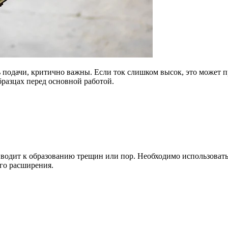
 подачи, критично важны. Если ток слишком высок, это может пр
бразцах перед основной работой.
водит к образованию трещин или пор. Необходимо использовать
го расширения.