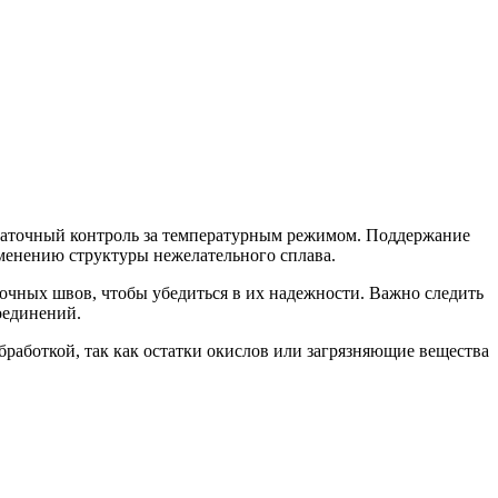
таточный контроль за температурным режимом. Поддержание
менению структуры нежелательного сплава.
очных швов, чтобы убедиться в их надежности. Важно следить
оединений.
работкой, так как остатки окислов или загрязняющие вещества