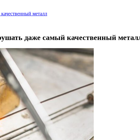
й качественный металл
зрушать даже самый качественный метал