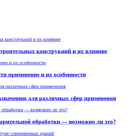
строительных конструкций и их влияние
ти применение и их особенности
назначению для различных сфер применения
варительной обработки — возможно ли это?