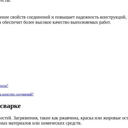
есты.
ение свойств соединений и повышает надежность конструкций, 
 обеспечит более высокое качество выполняемых работ.
талла?
ь качество соединений?
сварке
стей. Загрязнения, такие как ржавчина, краска или жировые ост
вных материалов или химических средств.