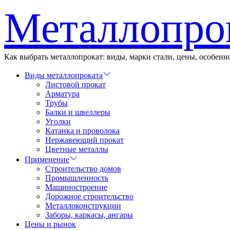
Перейти
Металлопро
к
содержимому
Как выбрать металлопрокат: виды, марки стали, цены, особен
Виды металлопроката
Листовой прокат
Арматура
Трубы
Балки и швеллеры
Уголки
Катанка и проволока
Нержавеющий прокат
Цветные металлы
Применение
Строительство домов
Промышленность
Машиностроение
Дорожное строительство
Металлоконструкции
Заборы, каркасы, ангары
Цены и рынок