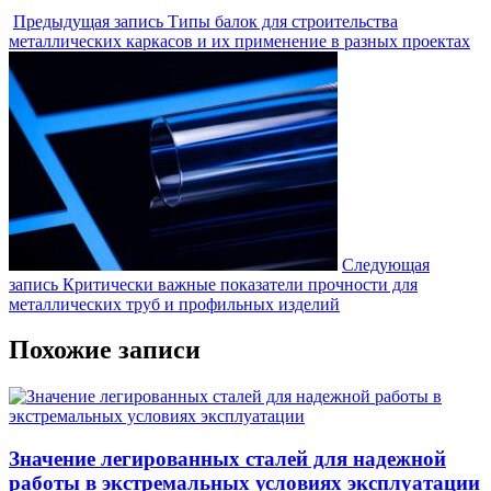
Предыдущая запись
Типы балок для строительства
металлических каркасов и их применение в разных проектах
Следующая
запись
Критически важные показатели прочности для
металлических труб и профильных изделий
Похожие записи
Значение легированных сталей для надежной
работы в экстремальных условиях эксплуатации