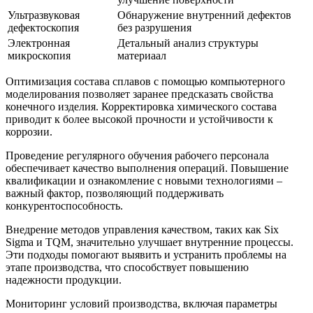
Ультразвуковая
Обнаружение внутренний дефектов
дефектоскопия
без разрушения
Электронная
Детальный анализ структуры
микроскопия
материаал
Оптимизация состава сплавов с помощью компьютерного
моделирования позволяет заранее предсказать свойства
конечного изделия. Корректировка химического состава
приводит к более высокой прочности и устойчивости к
коррозии.
Проведение регулярного обучения рабочего персонала
обеспечивает качество выполнения операций. Повышение
квалификации и ознакомление с новыми технологиями –
важный фактор, позволяющий поддерживать
конкурентоспособность.
Внедрение методов управления качеством, таких как Six
Sigma и TQM, значительно улучшает внутренние процессы.
Эти подходы помогают выявить и устранить проблемы на
этапе производства, что способствует повышению
надежности продукции.
Мониторинг условий производства, включая параметры