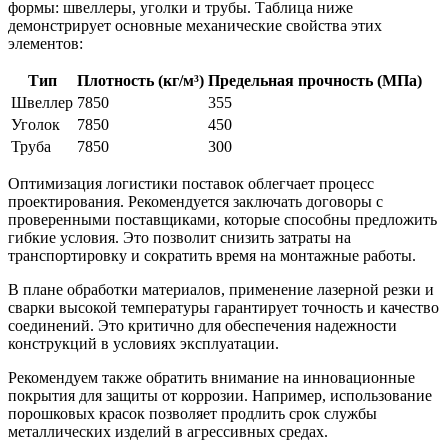
формы: швеллеры, уголки и трубы. Таблица ниже
демонстрирует основные механические свойства этих
элементов:
Тип
Плотность (кг/м³)
Предельная прочность (МПа)
Швеллер
7850
355
Уголок
7850
450
Труба
7850
300
Оптимизация логистики поставок облегчает процесс
проектирования. Рекомендуется заключать договоры с
проверенными поставщиками, которые способны предложить
гибкие условия. Это позволит снизить затраты на
транспортировку и сократить время на монтажные работы.
В плане обработки материалов, применение лазерной резки и
сварки высокой температуры гарантирует точность и качество
соединений. Это критично для обеспечения надежности
конструкций в условиях эксплуатации.
Рекомендуем также обратить внимание на инновационные
покрытия для защиты от коррозии. Например, использование
порошковых красок позволяет продлить срок службы
металлических изделий в агрессивных средах.