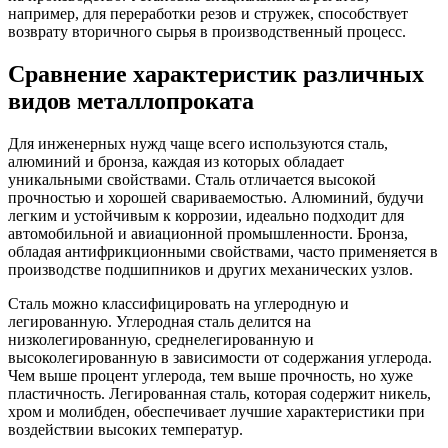
например, для переработки резов и стружек, способствует
возврату вторичного сырья в производственный процесс.
Сравнение характеристик различных
видов металлопроката
Для инженерных нужд чаще всего используются сталь,
алюминий и бронза, каждая из которых обладает
уникальными свойствами. Сталь отличается высокой
прочностью и хорошей свариваемостью. Алюминий, будучи
легким и устойчивым к коррозии, идеально подходит для
автомобильной и авиационной промышленности. Бронза,
обладая антифрикционными свойствами, часто применяется в
производстве подшипников и других механических узлов.
Сталь можно классифицировать на углеродную и
легированную. Углеродная сталь делится на
низколегированную, среднелегированную и
высоколегированную в зависимости от содержания углерода.
Чем выше процент углерода, тем выше прочность, но хуже
пластичность. Легированная сталь, которая содержит никель,
хром и молибден, обеспечивает лучшие характеристики при
воздействии высоких температур.