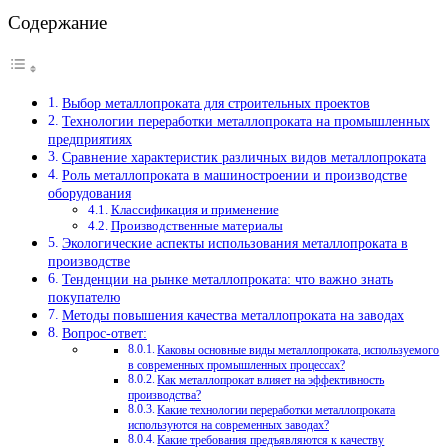
Содержание
Выбор металлопроката для строительных проектов
Технологии переработки металлопроката на промышленных
предприятиях
Сравнение характеристик различных видов металлопроката
Роль металлопроката в машиностроении и производстве
оборудования
Классификация и применение
Производственные материалы
Экологические аспекты использования металлопроката в
производстве
Тенденции на рынке металлопроката: что важно знать
покупателю
Методы повышения качества металлопроката на заводах
Вопрос-ответ:
Каковы основные виды металлопроката, используемого
в современных промышленных процессах?
Как металлопрокат влияет на эффективность
производства?
Какие технологии переработки металлопроката
используются на современных заводах?
Какие требования предъявляются к качеству