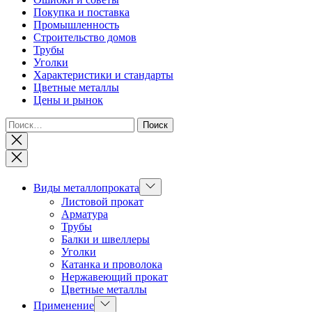
Покупка и поставка
Промышленность
Строительство домов
Трубы
Уголки
Характеристики и стандарты
Цветные металлы
Цены и рынок
Найти:
Закрыть
Показывать
Виды металлопроката
подменю
Листовой прокат
Арматура
Трубы
Балки и швеллеры
Уголки
Катанка и проволока
Нержавеющий прокат
Цветные металлы
Показывать
Применение