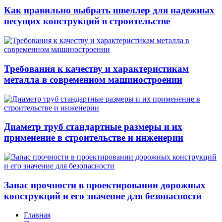
Как правильно выбрать швеллер для надежных
несущих конструкций в строительстве
Требования к качеству и характеристикам
металла в современном машиностроении
Диаметр труб стандартные размеры и их
применение в строительстве и инженерии
Запас прочности в проектировании дорожных
конструкций и его значение для безопасности
Главная