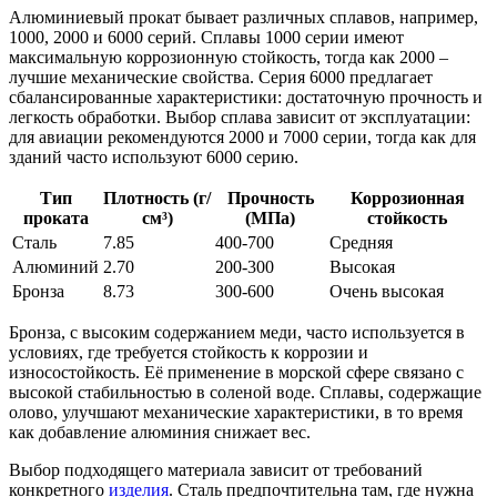
Алюминиевый прокат бывает различных сплавов, например,
1000, 2000 и 6000 серий. Сплавы 1000 серии имеют
максимальную коррозионную стойкость, тогда как 2000 –
лучшие механические свойства. Серия 6000 предлагает
сбалансированные характеристики: достаточную прочность и
легкость обработки. Выбор сплава зависит от эксплуатации:
для авиации рекомендуются 2000 и 7000 серии, тогда как для
зданий часто используют 6000 серию.
Тип
Плотность (г/
Прочность
Коррозионная
проката
см³)
(МПа)
стойкость
Сталь
7.85
400-700
Средняя
Алюминий
2.70
200-300
Высокая
Бронза
8.73
300-600
Очень высокая
Бронза, с высоким содержанием меди, часто используется в
условиях, где требуется стойкость к коррозии и
износостойкость. Её применение в морской сфере связано с
высокой стабильностью в соленой воде. Сплавы, содержащие
олово, улучшают механические характеристики, в то время
как добавление алюминия снижает вес.
Выбор подходящего материала зависит от требований
конкретного
изделия
. Сталь предпочтительна там, где нужна