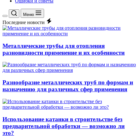
Ошибки и советы
Меню
Переключение
Последние новости
цветового
режима
Металлические трубы для отопления
разновидности применение и их особенности
Разнообразие металлических труб по формам и
назначению для различных сфер применения
Использование катанки в строительстве без
предварительной обработки — возможно ли
это?