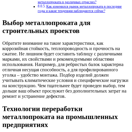
металлопроката в различных отраслях?
Как изменился рынок металлопроката в последние
годы и какие тенденции наблюдаются сейчас?
Выбор металлопроката для
строительных проектов
Обратите внимание на такие характеристики, как
коррозийная стойкость, теплопроводность и прочность на
сжатие. Не лишним будет составить таблицу с различными
марками, их свойствами и рекомендуемыми областями
использования. Например, для ребристых балок характерна
отличная несущая способность, а для профилированного
уголка – удобство монтажа. Подбор изделий должен
учитывать климатические условия и специфические нагрузки
на конструкцию. Чем тщательнее будет проведен выбор, тем
дольше ваш объект прослужит без дополнительных затрат на
ремонт и устранение дефектов.
Технологии переработки
металлопроката на промышленных
предприятиях