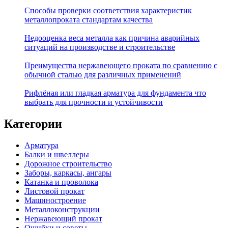
Способы проверки соответствия характеристик
металлопроката стандартам качества
Недооценка веса металла как причина аварийных
ситуаций на производстве и строительстве
Преимущества нержавеющего проката по сравнению с
обычной сталью для различных применений
Рифлёная или гладкая арматура для фундамента что
выбрать для прочности и устойчивости
Категории
Арматура
Балки и швеллеры
Дорожное строительство
Заборы, каркасы, ангары
Катанка и проволока
Листовой прокат
Машиностроение
Металлоконструкции
Нержавеющий прокат
Ошибки и советы